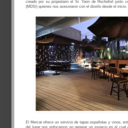
creado por su propietario el Sr. Yann de Rochefort junto 
(MDSI) quienes nos asesoraron con el diseño desde el inicio.
El Mercat ofrece un servicio de tapas españolas y vinos, en
del lugar nos enfocamos en generar un espacio en el cual 