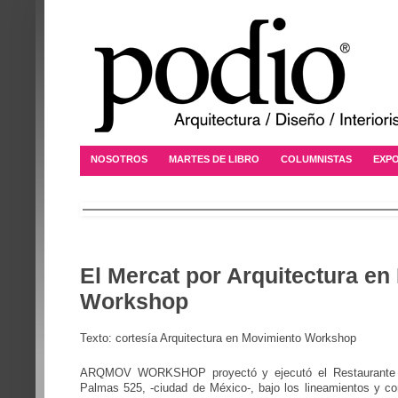
NOSOTROS
MARTES DE LIBRO
COLUMNISTAS
EXPO
El Mercat por Arquitectura e
Workshop
Texto: cortesía Arquitectura en Movimiento Workshop
ARQMOV WORKSHOP proyectó y ejecutó el Restaurante E
Palmas 525, -ciudad de México-, bajo los lineamientos y co