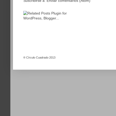
Suscribirse a:
Enviar comentarios (Atom)
®
Círculo Cuadrado 2013