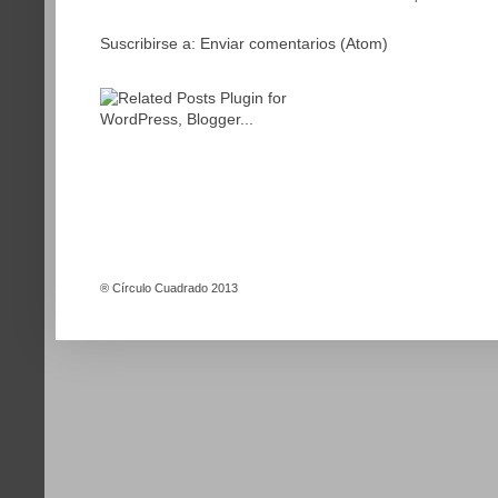
Suscribirse a:
Enviar comentarios (Atom)
®
Círculo Cuadrado 2013