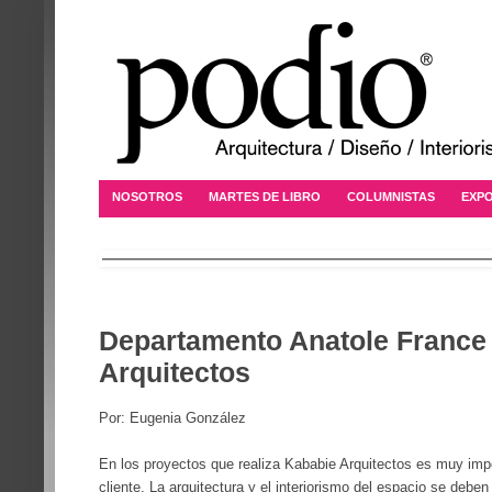
NOSOTROS
MARTES DE LIBRO
COLUMNISTAS
EXPO
Departamento Anatole France
Arquitectos
Por: Eugenia González
En los proyectos que realiza
Kababie Arquitectos
es muy impor
cliente. La arquitectura y el interiorismo del espacio se debe