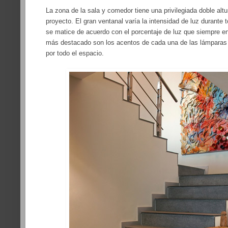
La zona de la sala y comedor tiene una privilegiada doble altu
proyecto. El gran ventanal varía la intensidad de luz durante 
se matice de acuerdo con el porcentaje de luz que siempre ent
más destacado son los acentos de cada una de las lámparas
por todo el espacio.