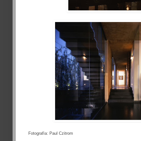
Fotografìa: Paul Czitrom