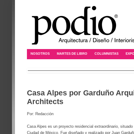
NOSOTROS
MARTES DE LIBRO
COLUMNISTAS
EXPO
Casa Alpes por Garduño Arqui
Architects
Por: Redacción
Casa Alpes es un proyecto residencial extraordinario, situad
Ciudad de México. Fue diseñado y realizado por Juan Gardu