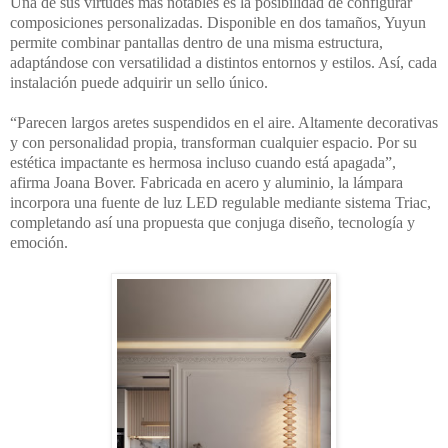
Una de sus virtudes más notables es la posibilidad de configurar
composiciones personalizadas. Disponible en dos tamaños, Yuyun
permite combinar pantallas dentro de una misma estructura,
adaptándose con versatilidad a distintos entornos y estilos. Así, cada
instalación puede adquirir un sello único.
“Parecen largos aretes suspendidos en el aire. Altamente decorativas
y con personalidad propia, transforman cualquier espacio. Por su
estética impactante es hermosa incluso cuando está apagada”,
afirma Joana Bover. Fabricada en acero y aluminio, la lámpara
incorpora una fuente de luz LED regulable mediante sistema Triac,
completando así una propuesta que conjuga diseño, tecnología y
emoción.