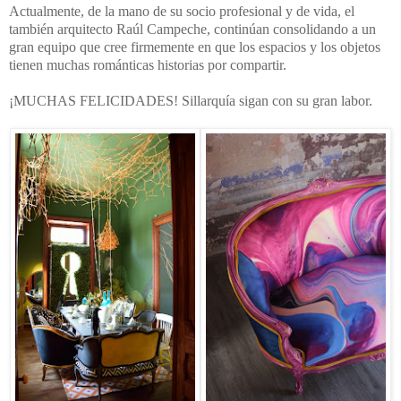
Actualmente, de la mano de su socio profesional y de vida, el
también arquitecto Raúl Campeche, continúan consolidando a un
gran equipo que cree firmemente en que los espacios y los objetos
tienen muchas románticas historias por compartir.
¡MUCHAS FELICIDADES! Sillarquía sigan con su gran labor.