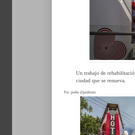
Un trabajo de rehabilitaci
ciudad que se renueva.
Por: podio @podiomx