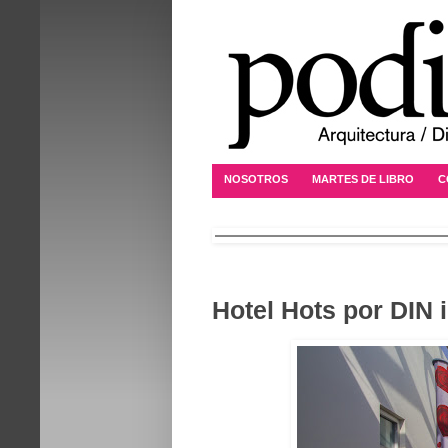
NOSOTROS
MARTES DE LIBRO
C
Hotel Hots por DIN 