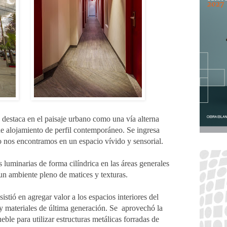
e destaca en el paisaje urbano como una vía alterna
de alojamiento de perfil contemporáneo. Se ingresa
o nos encontramos en un espacio vívido y sensorial.
 luminarias de forma cilíndrica en las áreas generales
un ambiente pleno de matices y texturas.
istió en agregar valor a los espacios interiores del
 y materiales de última generación. Se aprovechó la
eble para utilizar estructuras metálicas forradas de