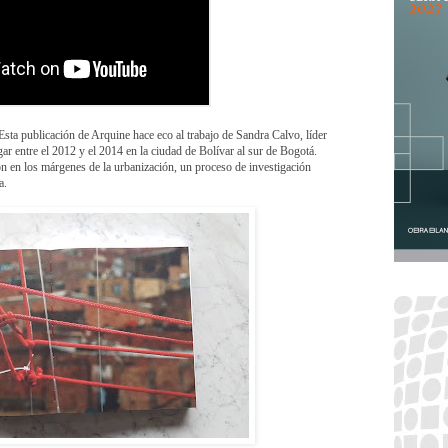
Esta publicación de Arquine hace eco al trabajo de Sandra Calvo, líder
gar entre el 2012 y el 2014 en la ciudad de Bolívar al sur de Bogotá.
n en los márgenes de la urbanización, un proceso de investigación
ea.