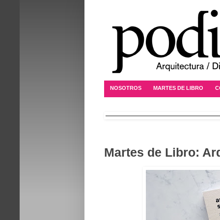
NOSOTROS
MARTES DE LIBRO
C
Martes de Libro: Ar