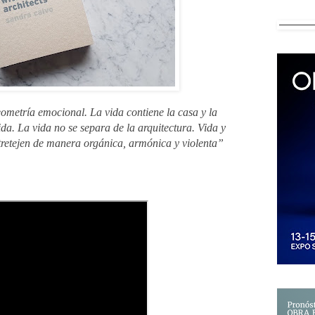
metría emocional. La vida contiene la casa y la
ida. La vida no se separa de la arquitectura. Vida y
ntretejen de manera orgánica, armónica y violenta”