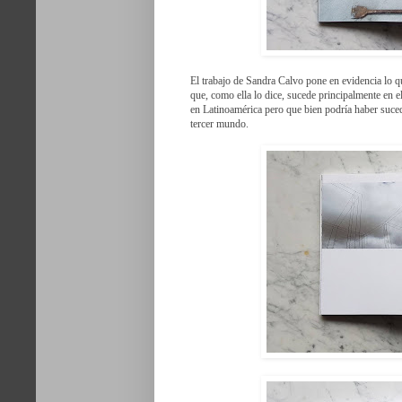
El trabajo de Sandra Calvo pone en evidencia lo 
que, como ella lo dice, sucede principalmente en el
en Latinoamérica pero que bien podría haber suced
tercer mundo.