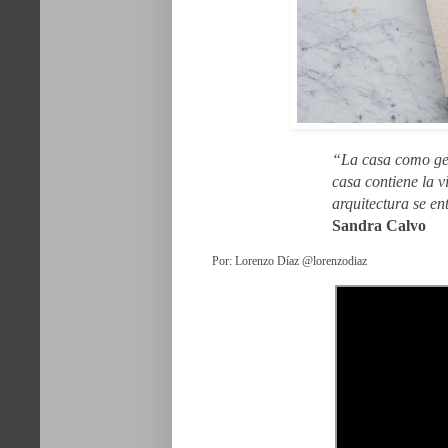
“La casa como geo
casa contiene la v
arquitectura se e
Sandra Calvo
Por: Lorenzo Díaz @lorenzodiaz