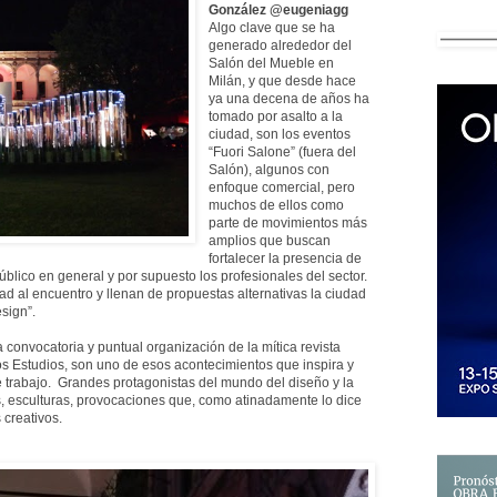
González @eugeniagg
Algo clave que se ha
generado alrededor del
Salón del Mueble en
Milán, y que desde hace
ya una decena de años ha
tomado por asalto a la
ciudad, son los eventos
“Fuori Salone” (fuera del
Salón), algunos con
enfoque comercial, pero
muchos de ellos como
parte de movimientos más
amplios que buscan
fortalecer la presencia de
úblico en general y por supuesto los profesionales del sector.
ad al encuentro y llenan de propuestas alternativas la ciudad
sign”.
a convocatoria y puntual organización de la mítica revista
 los Estudios, son uno de esos acontecimientos que inspira y
 trabajo. Grandes protagonistas del mundo del diseño y la
s, esculturas, provocaciones que, como atinadamente lo dice
 creativos.