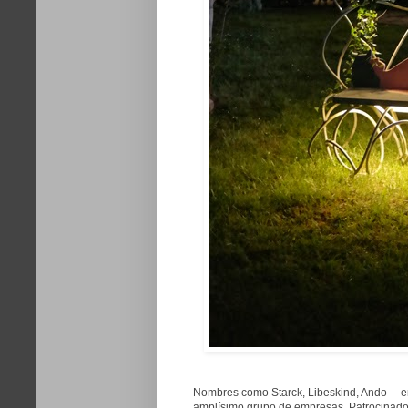
Nombres como Starck, Libeskind, Ando —en
amplísimo grupo de empresas. Patrocinador