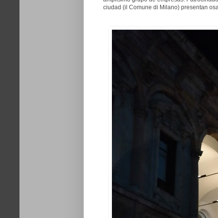
ciudad (il Comune di Milano) presentan os