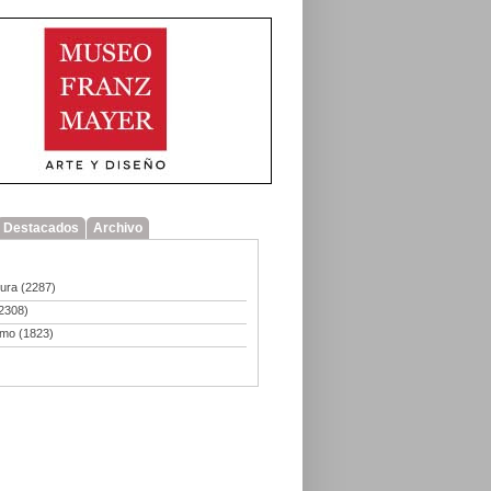
Destacados
Archivo
tura
(2287)
2308)
smo
(1823)