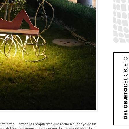
tre otros— firman las propuestas que reciben el apoyo de un
es del ámbito comercial de la mano de las autoridades de la