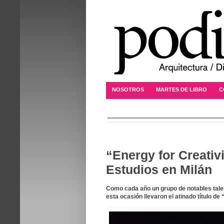
NOSOTROS
MARTES DE LIBRO
C
“Energy for Creativi
Estudios en Milán
Como cada año un grupo de notables tale
esta ocasión llevaron el atinado título de