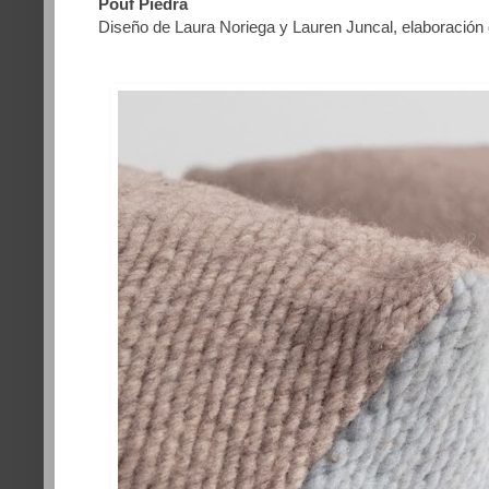
Pouf Piedra
Diseño de Laura Noriega y Lauren Juncal, elaboració