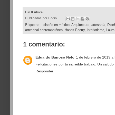
Pin It Ahora!
Publicadas por
Podio
Etiquetas:
. diseño en méxico
,
Arquitectura
,
artesanía
,
Dise
artesanal contemporáneo
,
Hands Poetry
,
Interiorismo
,
Laura
1 comentario:
Eduardo Barroso Neto
1 de febrero de 2019 a 
Felicitaciones por tu increíble trabajo. Un salud
Responder