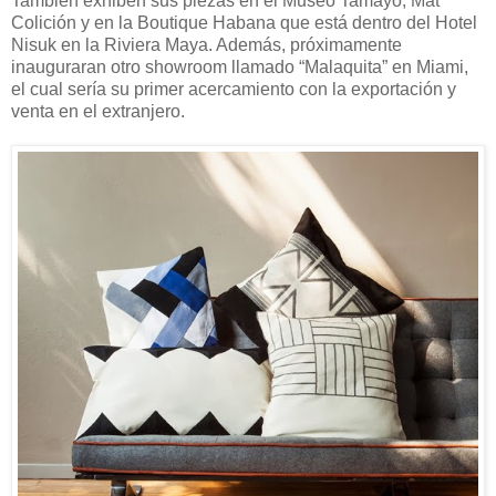
También exhiben sus piezas en el Museo Tamayo, Mat
Colición y en la Boutique Habana que está dentro del Hotel
Nisuk en la Riviera Maya. Además, próximamente
inauguraran otro showroom llamado “Malaquita” en Miami,
el cual sería su primer acercamiento con la exportación y
venta en el extranjero.