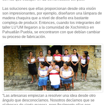
Las soluciones que ellas proporcionan desde otra visión
son impresionantes, por ejemplo, diseñaron una lámpara de
madera chaquira que a nivel de diseño era bastante
compleja de producir. Entonces, cuando los integrantes del
taller LU’UM llegaron a la comunidad de Xochimilco en
Pahuatlán Puebla
, se encontraron con que debían cambiar
su proceso de fabricación.
“Las artesanas empiezan a resolver una idea desde otro
ángulo que desconocíamos. Nosotros decíamos que se
elaborara de cierta manera, pero finalmente ellas nos