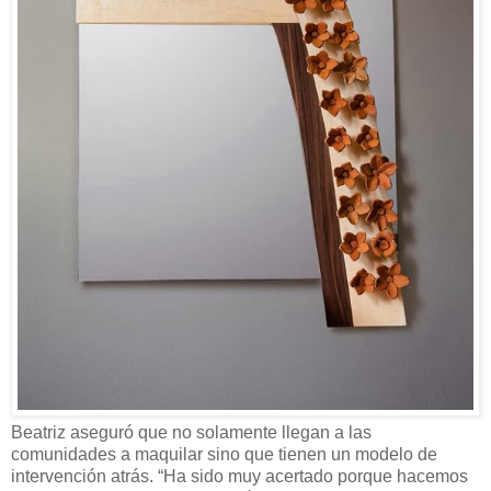
Beatriz aseguró que no solamente llegan a las
comunidades a maquilar sino que tienen un modelo de
intervención atrás. “Ha sido muy acertado porque hacemos