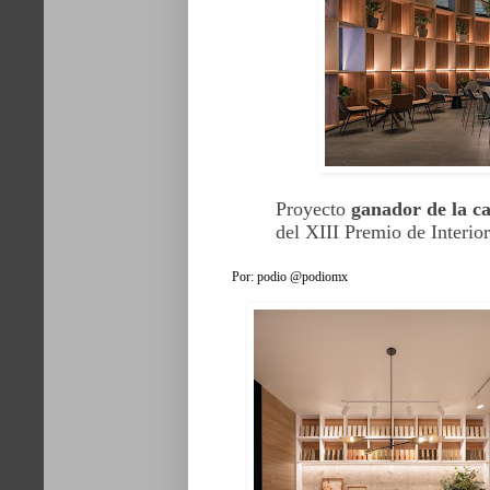
Proyecto
ganador de la ca
del XIII Premio de Inter
Por: podio @podiomx