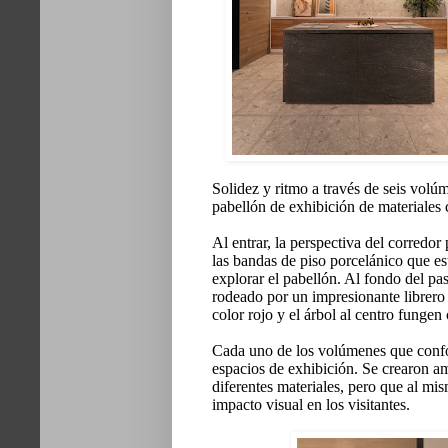
Solidez y ritmo a través de seis volúm
pabellón de exhibición de materiales
Al entrar, la perspectiva del corredor
las bandas de piso porcelánico que es
explorar el pabellón. Al fondo del pas
rodeado por un impresionante librero 
color rojo y el árbol al centro funge
Cada uno de los volúmenes que confor
espacios de exhibición. Se crearon a
diferentes materiales, pero que al mi
impacto visual en los visitantes.