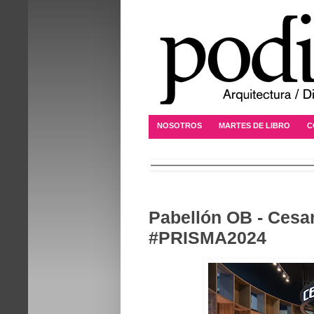
NOSOTROS
MARTES DE LIBRO
C
Pabellón OB - Cesan
#PRISMA2024