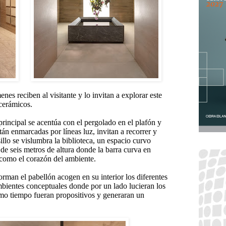
enes reciben al visitante y lo invitan a explorar este
 cerámicos.
 principal se acentúa con el pergolado en el plafón y
tán enmarcadas por líneas luz, invitan a recorrer y
illo se vislumbra la biblioteca, un espacio curvo
de seis metros de altura donde la barra curva en
n como el corazón del ambiente.
man el pabellón acogen en su interior los diferentes
mbientes conceptuales donde por un lado lucieran los
smo tiempo fueran propositivos y generaran un