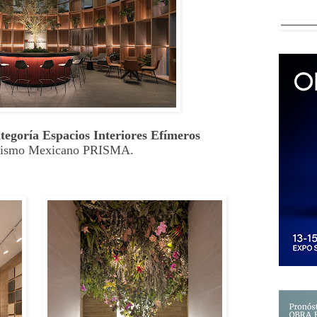
tegoría Espacios Interiores Efímeros
iorismo Mexicano PRISMA.