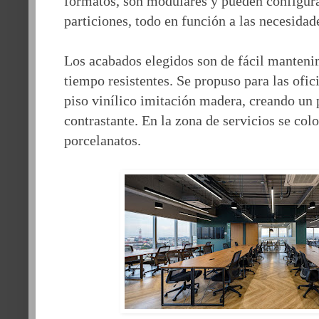
formatos, son modulares y pueden configura
particiones, todo en función a las necesida
Los acabados elegidos son de fácil manteni
tiempo resistentes. Se propuso para las ofi
piso vinílico imitación madera, creando un
contrastante. En la zona de servicios se col
porcelanatos.