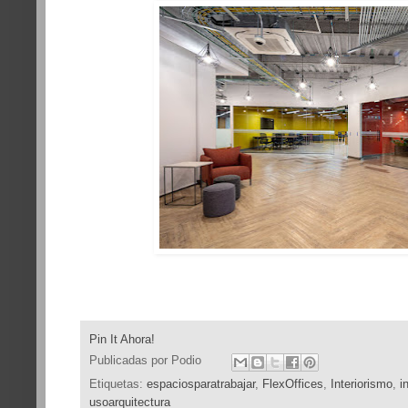
Pin It Ahora!
Publicadas por
Podio
Etiquetas:
espaciosparatrabajar
,
FlexOffices
,
Interiorismo
,
i
usoarquitectura