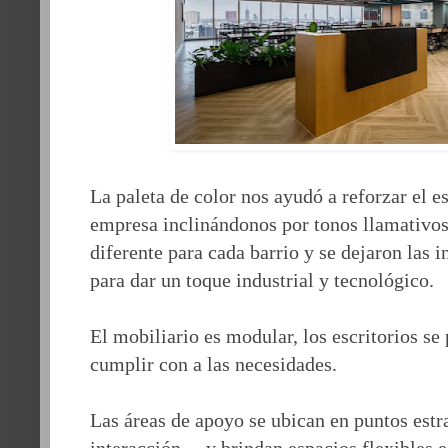
La paleta de color nos ayudó a reforzar el e
empresa inclinándonos por tonos llamativos
diferente para cada barrio y se dejaron las i
para dar un toque industrial y tecnológico.
El mobiliario es modular, los escritorios se
cumplir con a las necesidades.
Las áreas de apoyo se ubican en puntos est
interacción— y brindan espacios flexibles e