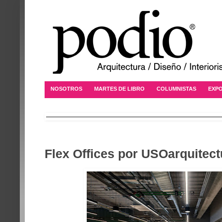
NOSOTROS
MARTES DE LIBRO
COLUMNISTAS
EXPO
Flex Offices por USOarquitect