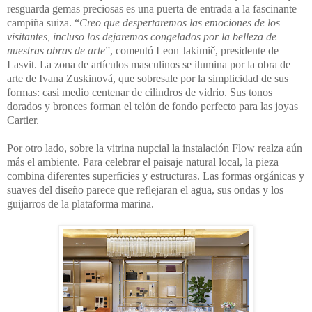
resguarda gemas preciosas es una puerta de entrada a la fascinante
campiña suiza. “
Creo que despertaremos las emociones de los
visitantes, incluso los dejaremos congelados por la belleza de
nuestras obras de arte
”, comentó Leon Jakimič, presidente de
Lasvit. La zona de artículos masculinos se ilumina por la obra de
arte de Ivana Zuskinová, que sobresale por la simplicidad de sus
formas: casi medio centenar de cilindros de vidrio. Sus tonos
dorados y bronces forman el telón de fondo perfecto para las joyas
Cartier.
Por otro lado, sobre la vitrina nupcial la instalación Flow realza aún
más el ambiente. Para celebrar el paisaje natural local, la pieza
combina diferentes superficies y estructuras. Las formas orgánicas y
suaves del diseño parece que reflejaran el agua, sus ondas y los
guijarros de la plataforma marina.