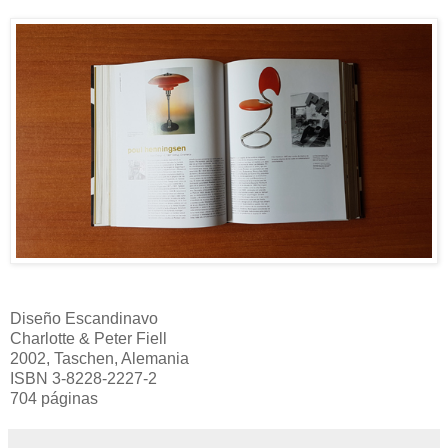
Diseño Escandinavo
Charlotte & Peter Fiell
2002, Taschen, Alemania
ISBN 3-8228-2227-2
704 páginas