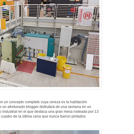
on un concepto completo cuya cereza es la habitación
que un afortunado blogger disfrutará de una semana en un
io industrial en el que destaca una gran mesa rodeada por 13
o cuadro de la última cena que nunca fueron pintados.