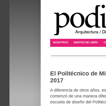
NOSOTROS
MARTES DE LIBRO
C
El Politécnico de M
2017
A diferencia de otros años, e
comenzó de una manera difere
escuela de diseño del Politécn