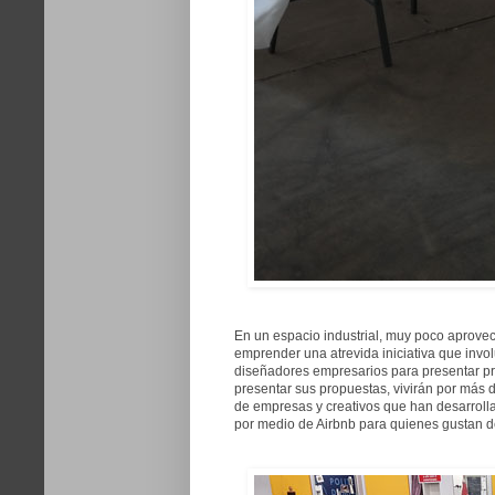
En un espacio industrial, muy poco aprove
emprender una atrevida iniciativa que invo
diseñadores empresarios para presentar pr
presentar sus propuestas, vivirán por más 
de empresas y creativos que han desarroll
por medio de Airbnb para quienes gustan de