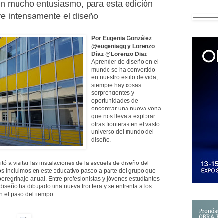
on mucho entusiasmo, para esta edición
ve intensamente el diseño
Por Eugenia González
@eugeniagg y Lorenzo
Díaz @Lorenzo Diaz
Aprender de diseño en el
mundo se ha convertido
en nuestro estilo de vida,
siempre hay cosas
sorprendentes y
oportunidades de
encontrar una nueva vena
que nos lleva a explorar
otras fronteras en el vasto
universo del mundo del
diseño.
ó a visitar las instalaciones de la escuela de diseño del
sos incluimos en este educativo paseo a parte del grupo que
eregrinaje anual. Entre profesionistas y jóvenes estudiantes
iseño ha dibujado una nueva frontera y se enfrenta a los
n el paso del tiempo.