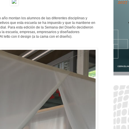
n año montan los alumnos de las diferentes disciplinas y
etivos que esta escuela se ha impuesto y que la mantiene en
ndial. Para esta edición de la Semana del Diseño decidieron
 a la escuela, empresas, empresarios y diseñadores
 letto con il design (a la cama con el diseño).