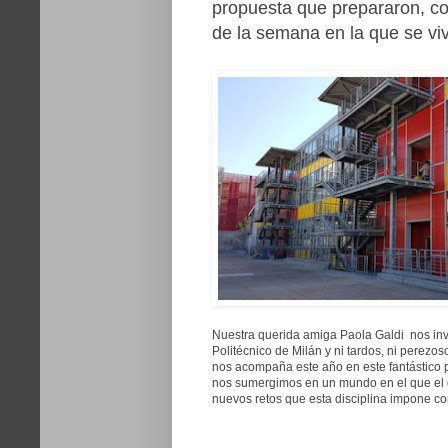
propuesta que prepararon, c
de la semana en la que se vi
Nuestra querida amiga Paola Galdi nos invit
Politécnico de Milán y ni tardos, ni perezo
nos acompaña este año en este fantástico p
nos sumergimos en un mundo en el que el d
nuevos retos que esta disciplina impone co