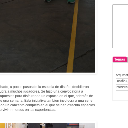
Temas
Arquitec
Diseño
(
chado, a pocos pasos de la escuela de diseño, decidieron
Interiori
lucra a muchos jugadores. Se hizo una convocatoria a
opuestas para disfrutar de un espacio en el que, además de
de una semana. Esta iniciativa también involucra a una serie
ado un concepto completo en el que se han ofrecido espacios
 vivir inmersos en las experiencias.