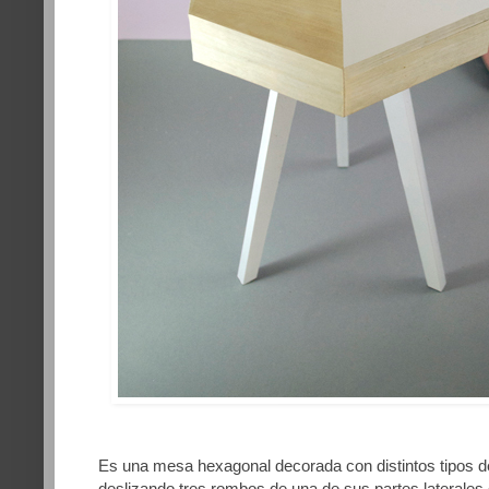
Es una mesa hexagonal decorada con distintos tipos 
deslizando tres rombos de una de sus partes laterales 