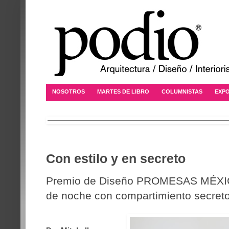
NOSOTROS
MARTES DE LIBRO
COLUMNISTAS
EXPO
Con estilo y en secreto
Premio de Diseño PROMESAS MÉXIC
de noche con compartimiento secreto