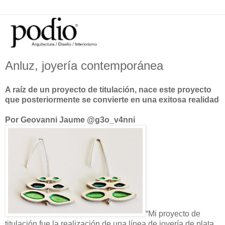
Anluz, joyería contemporánea
A raíz de un proyecto de titulación, nace este proyecto
que posteriormente se convierte en una exitosa realidad
Por Geovanni Jaume @g3o_v4nni
“Mi proyecto de
titulación fue la realización de una línea de joyería de plata,