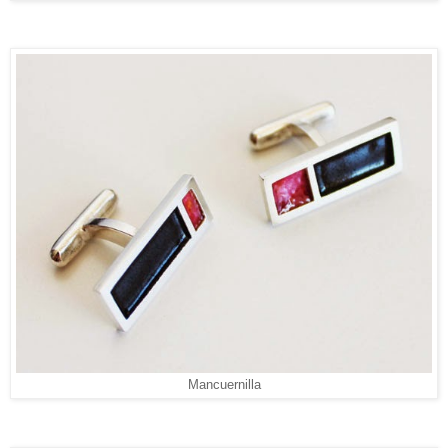
Mancuernilla