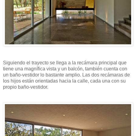
Siguiendo el trayecto se llega a la recámara principal que
tiene una magnífica vista y un balcón, también cuenta con
un baño-vestidor lo bastante amplio. Las dos recámaras de
los hijos están orientadas hacia la calle, cada una con su
propio baño-vestidor.