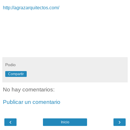
http://agrazarquitectos.com/
Podio
Compartir
No hay comentarios:
Publicar un comentario
‹
›
Inicio