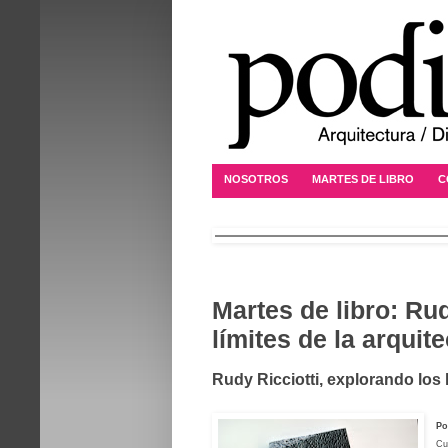
NOSOTROS
MARTES DE LIBRO
C
Martes de libro: Rud
límites de la arquit
Rudy Ricciotti, explorando los l
P
Cu