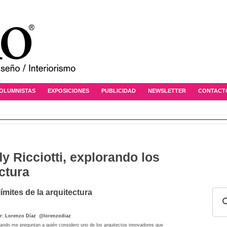
OLUMNISTAS
EXPOSICIONES
PUBLICIDAD
NEWSLETTER
CONTACT
y Ricciotti, explorando los
ectura
ímites de la arquitectura
or: Lorenzo Díaz @lorenzodiaz
ando me preguntan a quién considero uno de los arquitectos innovadores que