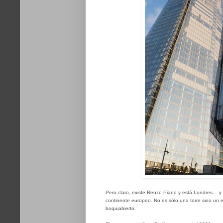
Pero claro, existe Renzo Piano y está Londres… y pa
continente europeo. No es sólo una torre sino un e
boquiabierto.