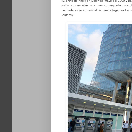
El proyecto nació en Berlín en mayo del 2000 y tra
sobre una estación de trenes, con espacio para ofi
verdadera ciudad vertical, se puede llegar en tren
enteros.