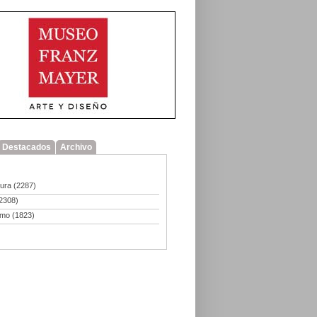
Destacados
Archivo
tura
(2287)
2308)
smo
(1823)