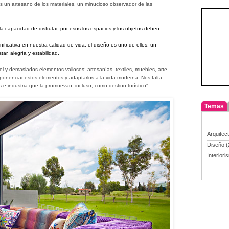
es un artesano de los materiales, un minucioso observador de las
la capacidad de disfrutar, por esos los espacios y los objetos deben
icativa en nuestra calidad de vida, el diseño es uno de ellos, un
tar, alegría y estabilidad.
l y demasiados elementos valiosos: artesanías, textiles, muebles, arte,
ponenciar estos elementos y adaptarlos a la vida moderna. Nos falta
s e industria que la promuevan, incluso, como destino turístico”.
Temas
Arquitec
Diseño
(
Interiori