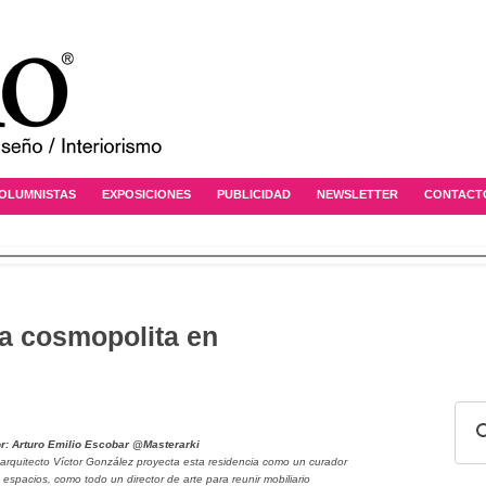
OLUMNISTAS
EXPOSICIONES
PUBLICIDAD
NEWSLETTER
CONTACT
a cosmopolita en
r: Arturo Emilio Escobar
@Masterarki
 arquitecto Víctor González proyecta esta residencia como un curador
 espacios, como todo un director de arte para reunir mobiliario