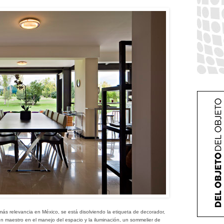
e más relevancia en México, se está disolviendo la etiqueta de decorador,
 un maestro en el manejo del espacio y la iluminación, un sommelier de