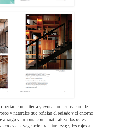
conectan con la tierra y evocan una sensación de
osos y naturales que reflejan el paisaje y el entorno
e arraigo y armonía con la naturaleza: los ocres
os verdes a la vegetación y naturaleza; y los rojos a