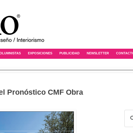
OLUMNISTAS
EXPOSICIONES
PUBLICIDAD
NEWSLETTER
CONTACT
del Pronóstico CMF Obra