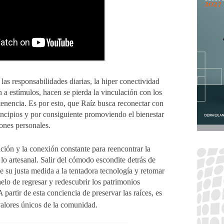
as responsabilidades diarias, la hiper conectividad
n a estímulos, hacen se pierda la vinculación con los
rtenencia. Es por esto, que Raíz busca reconectar con
rincipios y por consiguiente promoviendo el bienestar
ones personales.
ación y la conexión constante para reencontrar la
 lo artesanal. Salir del cómodo escondite detrás de
e su justa medida a la tentadora tecnología y retomar
elo de regresar y redescubrir los patrimonios
A partir de esta conciencia de preservar las raíces, es
valores únicos de la comunidad.