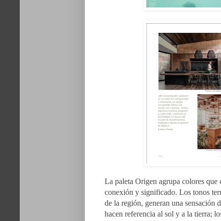
La paleta Origen agrupa colores que 
conexión y significado. Los tonos terr
de la región, generan una sensación d
hacen referencia al sol y a la tierra; l