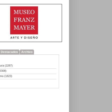
Destacados
Archivo
tura
(2287)
2308)
smo
(1823)