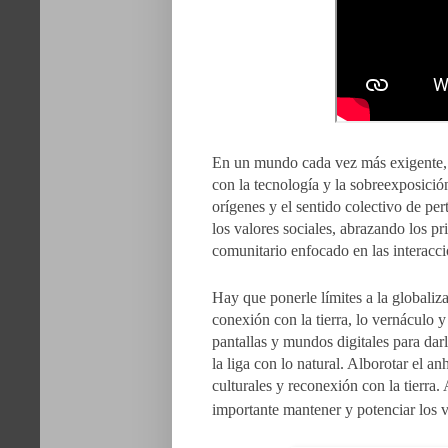
En un mundo cada vez más exigente, l
con la tecnología y la sobreexposició
orígenes y el sentido colectivo de pe
los valores sociales, abrazando los p
comunitario enfocado en las interacci
Hay que ponerle límites a la globaliz
conexión con la tierra, lo vernáculo y
pantallas y mundos digitales para darl
la liga con lo natural.
Alborotar el anh
culturales y reconexión con la tierra. 
importante mantener y potenciar los 