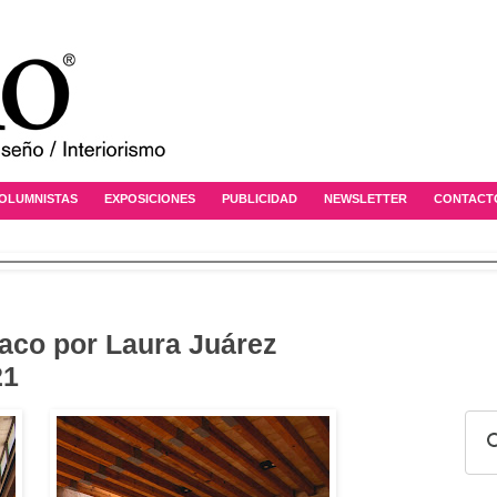
OLUMNISTAS
EXPOSICIONES
PUBLICIDAD
NEWSLETTER
CONTACT
baco por Laura Juárez
21