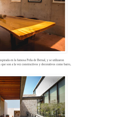
nspirada en la famosa Peña de Bernal, y se utilizaron
s que son a la vez constructivos y decorativos como barro,