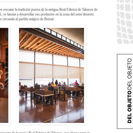
rescatar la tradición purera de la antigua Real Fábrica de Tabacos de
, se lanzan a desarrollar sus productos en la zona del semi desierto
que circunda al pueblo mágico de Bernal.
 proyecto de la nueva Real Fabrica de Tabacos, que abarca tanto la