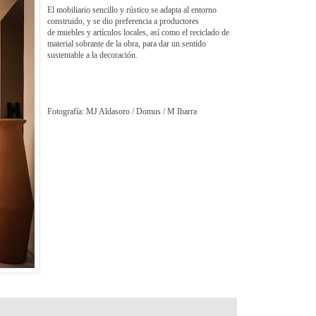
El mobiliario sencillo y rústico se adapta al entorno
construido, y se dio preferencia a productores
de muebles y artículos locales, así como el reciclado de
material sobrante de la obra, para dar un sentido
sustentable a la decoración.
Fotografía: MJ Aldasoro / Domus / M Ibarra