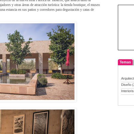
adores y otras áreas de atracción turística: la tienda boutique, el museo
es una estancia en sus patios y corredores para degustación y catas de
Temas
Arquitec
Diseño
(
Interiori