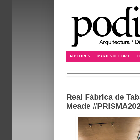
NOSOTROS
MARTES DE LIBRO
C
Real Fábrica de Ta
Meade #PRISMA20