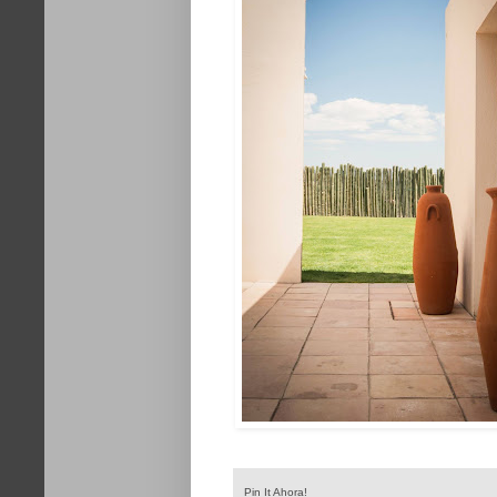
Pin It Ahora!