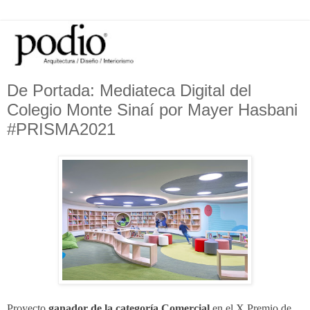
De Portada: Mediateca Digital del
Colegio Monte Sinaí por Mayer Hasbani
#PRISMA2021
Proyecto 
ganador
 de la categoría Comercial
 en el X Premio de 