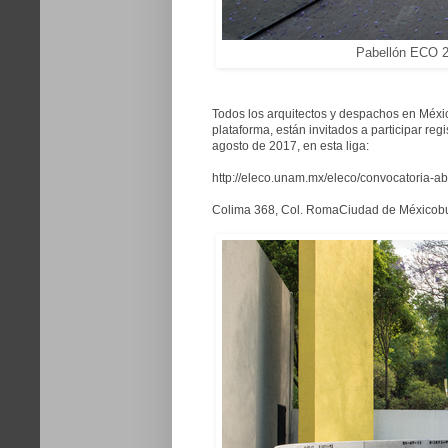
Pabellón ECO 20
Todos los arquitectos y despachos en Méxic
plataforma, están invitados a participar reg
agosto de 2017, en esta liga:
http://eleco.unam.mx/eleco/convocatoria-abi
Colima 368, Col. Roma
Ciudad de México
b