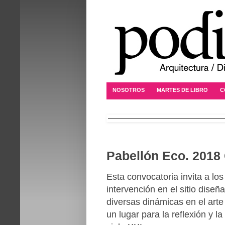
NOSOTROS
MARTES DE LIBRO
C
Pabellón Eco. 2018 
Esta convocatoria invita a lo
intervención en el sitio diseñ
diversas dinámicas en el arte
un lugar para la reflexión y la