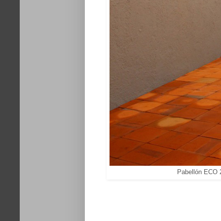
Pabellón ECO 2