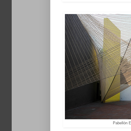
Pabellón 