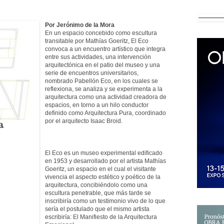
Por Jerónimo de la Mora
En un espacio concebido como escultura
transitable por Mathías Goeritz, El Eco
convoca a un encuentro artístico que integra
entre sus actividades, una intervención
arquitectónica en el patio del museo y una
serie de encuentros universitarios,
nombrado Pabellón Eco, en los cuales se
reflexiona, se analiza y se experimenta a la
arquitectura como una actividad creadora de
espacios, en torno a un hilo conductor
definido como Arquitectura Pura, coordinado
por el arquitecto Isaac Broid.
El Eco es un museo experimental edificado
en 1953 y desarrollado por el artista Mathías
Goeritz, un espacio en el cual el visitante
vivencia el aspecto estético y poético de la
arquitectura, concibiéndolo como una
escultura penetrable, que más tarde se
inscribiría como un testimonio vivo de lo que
sería el postulado que el mismo artista
escribiría: El Manifiesto de la Arquitectura