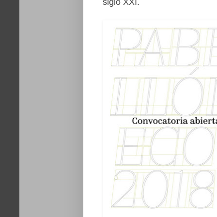
siglo XXI.