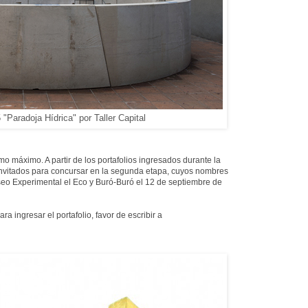
Paradoja Hídrica" por Taller Capital
o máximo. A partir de los portafolios ingresados durante la
 invitados para concursar en la segunda etapa, cuyos nombres
eo Experimental el Eco y Buró-Buró el 12 de septiembre de
 ingresar el portafolio, favor de escribir a