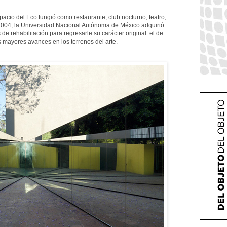
pacio del Eco fungió como restaurante, club nocturno, teatro,
n 2004, la Universidad Nacional Autónoma de México adquirió
 de rehabilitación para regresarle su carácter original: el de
 mayores avances en los terrenos del arte.