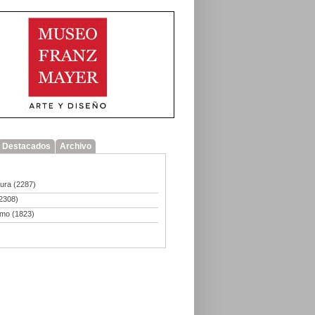
Destacados
Archivo
tura
(2287)
2308)
smo
(1823)