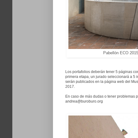
Pabellón ECO 2015 "
Los portafolios deberán tener 5 páginas com
primera etapa, un jurado seleccionará a 5
serán publicados en la página web del Mus
2017.
En caso de más dudas o tener problemas para
andrea@buroburo.org