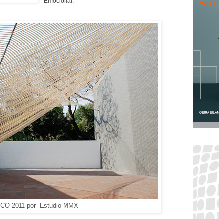
Emocional.
ECO 2011 por Estudio MMX