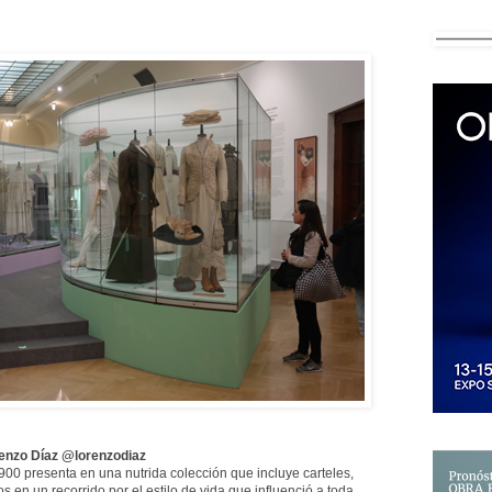
enzo Díaz @lorenzodiaz
900 presenta en una nutrida colección que incluye carteles,
ios en un recorrido por el estilo de vida que influenció a toda