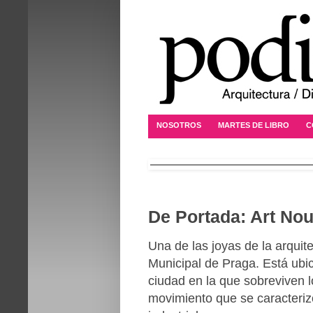
NOSOTROS
MARTES DE LIBRO
C
De Portada: Art Nou
Una de las joyas de la arquit
Municipal de Praga. Está ubic
ciudad en la que sobreviven 
movimiento que se caracteriz