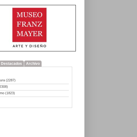
Destacados
Archivo
tura
(2287)
2308)
smo
(1823)