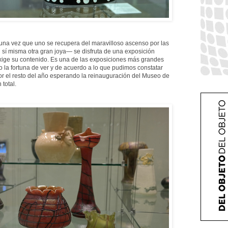
—una vez que uno se recupera del maravilloso ascenso por las
 sí misma otra gran joya— se disfruta de una exposición
xige su contenido. Es una de las exposiciones más grandes
la fortuna de ver y de acuerdo a lo que pudimos constatar
or el resto del año esperando la reinauguración del Museo de
total.