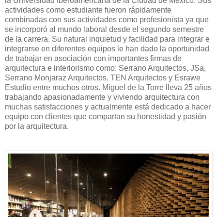
la Universidad Iberoamericana de la Ciudad de México. Sus
actividades como estudiante fueron rápidamente
combinadas con sus actividades como profesionista ya que
se incorporó al mundo laboral desde el segundo semestre
de la carrera. Su natural inquietud y facilidad para integrar e
integrarse en diferentes equipos le han dado la oportunidad
de trabajar en asociación con importantes firmas de
arquitectura e interiorismo como: Serrano Arquitectos, JSa,
Serrano Monjaraz Arquitectos, TEN Arquitectos y Esrawe
Estudio entre muchos otros. Miguel de la Torre lleva 25 años
trabajando apasionadamente y viviendo arquitectura con
muchas satisfacciones y actualmente está dedicado a hacer
equipo con clientes que compartan su honestidad y pasión
por la arquitectura.