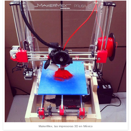
MakerMex, las impresoras 3D en México