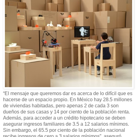
“El mensaje que queremos dar es acerca de lo difícil que es
hacerse de un espacio propio. En México hay 28.5 millones
de viviendas habitadas, pero apenas 2 de cada 3 son
dueños de sus casas y 14 por ciento de la población renta.
Además, para acceder a un crédito hipotecario se deben
asegurar ingresos familiares de 3.5 a 12 salarios mínimos.
Sin embargo, el 65.5 por ciento de la población nacional
recibe ingresos de cero a 3 salarios mínimos”, aseguró