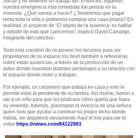
Social y no tenemos un trabajo fijo. Entonces, digamos,
nuestra emergencia más inmediata fue pensar en la
vivienda. ¿Qué vamos a hacer? ¿Tendremos que pagar
renta toda la vida o podremos comprar una casa propia? En
realidad, el proyecto de ‘El objeto de la ausencia’ es hablar
y debatir de esto que carecemos”, explicó David Camargo,
integrante del colectivo.
Toda esta cuestión de no poseer los recursos para ser
propietarios de su espacio los llevó también a reflexionar,
sobre estas ausencias, a través de la producción de un
video donde muestran distintos personajes y su relación con
el espacio donde viven y trabajan.
Por ejemplo, un carpintero que trabaja en casa y esto le
permite estar al pendiente de su familia. Así mismo, fueron a
ver a un niño para que les platicara cómo quería que fuera
su vivienda. Además, plasmaron la vivencia de una señora
quien tuvo que ayudar a construir su propio techo donde
habita, sin arquitecto obviamente. Aquí el link para ver el
video
https://vimeo.com/84122983