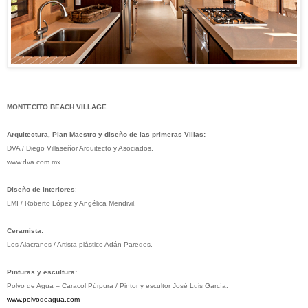
MONTECITO BEACH VILLAGE
Arquitectura, Plan Maestro y diseño de las primeras Villas:
DVA / Diego Villaseñor Arquitecto y Asociados.
www.dva.com.mx
Diseño de Interiores
:
LMI / Roberto López y Angélica Mendivil.
Ceramista:
Los Alacranes / Artista plástico Adán Paredes.
Pinturas y escultura:
Polvo de Agua – Caracol Púrpura / Pintor y escultor José Luis García.
www.polvodeagua.com