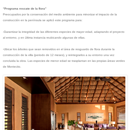
“Programa rescate de la flora”
Preocupados por la conservación del medio ambiente para minorizar el impacto de la
construcción en la península se aplicó este programa para:
-Garantizar la integridad de las diferentes especies de mayor edad, adaptando el proyecto
al entorno, y en última instancia reubicando algunas de ellas.
-Ubicar los árboles que sean removidos en el área de resguardo de flora durante la
construcción de la villa (periodo de 12 meses), y reintegrarlos a su entorno una vez
concluida la obra. Las especies de menor edad se trasplantan en las propias áreas verdes
de Montecito.