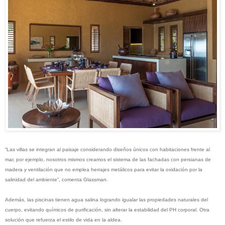
“Las villas se integran al paisaje considerando diseños únicos con habitaciones frente al
mar, por ejemplo, nosotros mismos creamos el sistema de las fachadas con persianas de
madera y ventilación que no emplea herrajes metálicos para evitar la oxidación por la
salinidad del ambiente”, comenta Glassman.
Además, las piscinas tienen agua salina logrando igualar las propiedades naturales del
cuerpo, evitando químicos de purificación, sin alterar la estabilidad del PH corporal. Otra
solución que refuerza el estilo de vida en la aldea.