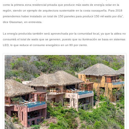
como la primera zona residencial privada que produce más watts de energía solar en la
región, siendo un ejemplo de arquitectura sustentable en la costa oaxaqueña. Para 2018
pretendemos haber instalado un total de 150 paneles para producir 150 mil watts por día”,
dice Glassman, en entrevista.
La energía producida también será aprovechada por la comunidad local, ya que la aldea no
consumirá el total de watts que se generen, puesto que su iluminación se basa en sistemas
LED, lo que reduce el consumo energético en un 80 por ciento.