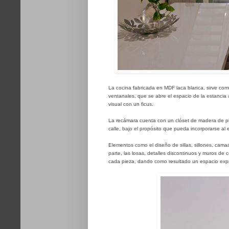
La cocina fabricada en MDF laca blanca, sirve como
ventanales, que se abre el espacio de la estancia 
visual con un ficus.
La recámara cuenta con un clóset de madera de pin
calle, bajo el propósito que pueda incorporarse al e
Elementos como el diseño de sillas, sillones, cama
parte, las losas, detalles discontinuos y muros de 
cada pieza, dando como resultado un espacio expr