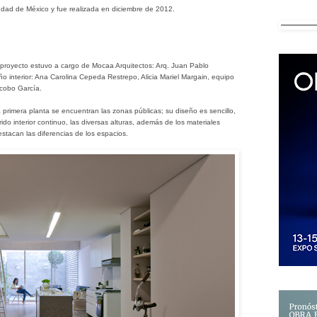
udad de México y fue realizada en diciembre de 2012.
 proyecto estuvo a cargo de
Mocaa Arquitectos: Arq. Juan Pablo
 interior: Ana Carolina Cepeda Restrepo, Alicia Mariel Margain, equipo
acobo García.
 primera planta se encuentran las zonas públicas; su diseño es sencillo,
do interior continuo, las diversas alturas, además de los materiales
estacan las diferencias de los espacios.