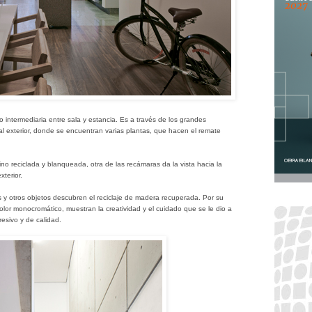
 intermediaria entre sala y estancia. Es a través de los grandes
al exterior, donde se encuentran varias plantas, que hacen el remate
o reciclada y blanqueada, otra de las recámaras da la vista hacia la
xterior.
s y otros objetos descubren el reciclaje de madera recuperada. Por su
color monocromático, muestran la creatividad y el cuidado que se le dio a
esivo y de calidad.