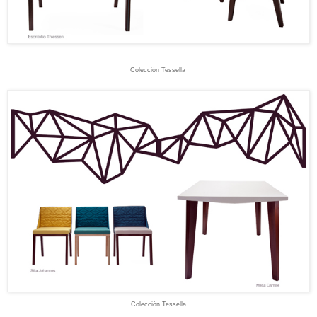
Colección Tessella
Colección Tessella