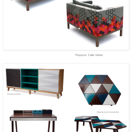
Proyecto
:
Calle Veinte