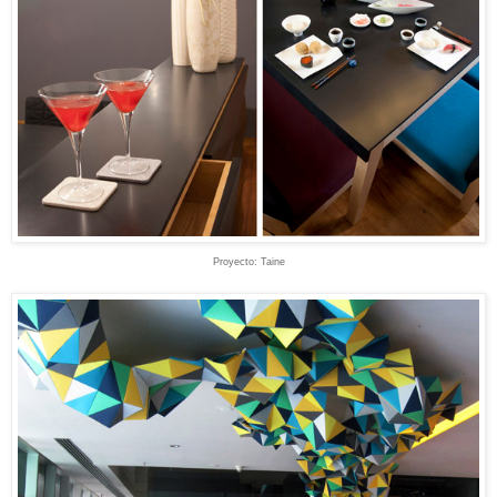
Proyecto
:
Taine