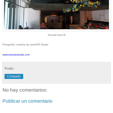
Tessella Hotel W
Fotografía: cortesía de amoATO Studio
www.amoatostudio.com
Podio
Compartir
No hay comentarios:
Publicar un comentario