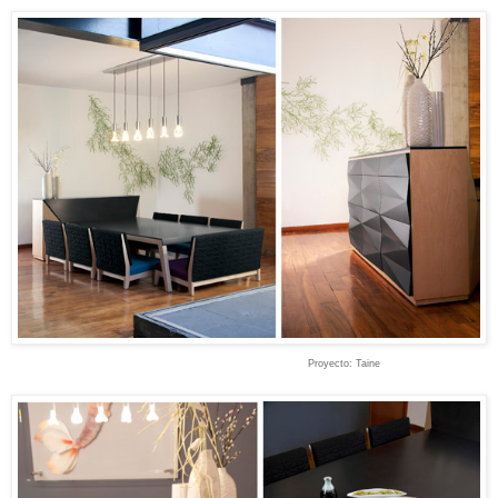
Proyecto
:
Taine