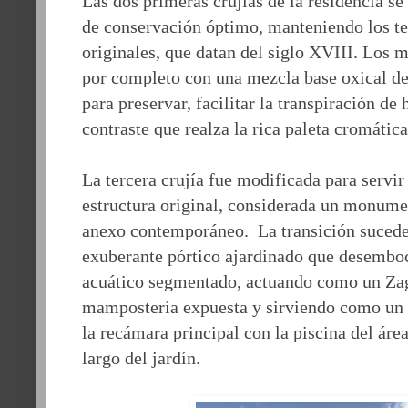
Las dos primeras crujías de la residencia s
de conservación óptimo, manteniendo los te
originales, que datan del siglo XVIII. Los 
por completo con una mezcla base oxical de
para preservar, facilitar la transpiración d
contraste que realza la rica paleta cromática
La tercera crujía fue modificada para servi
estructura original, considerada un monumen
anexo contemporáneo. La transición sucede 
exuberante pórtico ajardinado que desembo
acuático segmentado, actuando como un Za
mampostería expuesta y sirviendo como un o
la recámara principal con la piscina del área
largo del jardín.