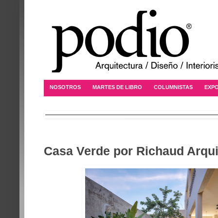
NOSOTROS
MARTES DE LIBRO
COLUMNISTAS
EXPO
Casa Verde por Richaud Arqui