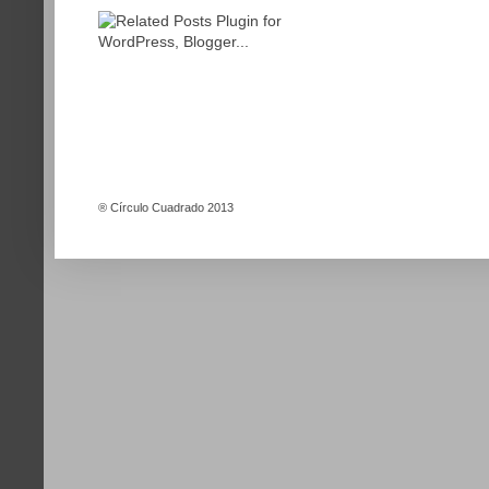
®
Círculo Cuadrado 2013