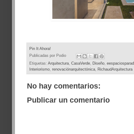
Pin It Ahora!
Publicadas por
Podio
Etiquetas:
Arquitectura
,
CasaVerde
,
Diseño
,
eespaciosparadi
Interiorismo
,
renovaciónarquitectónica
,
RichaudArquitectura
No hay comentarios:
Publicar un comentario