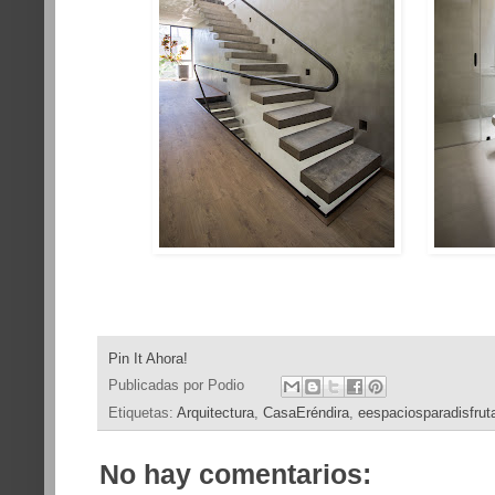
Pin It Ahora!
Publicadas por
Podio
Etiquetas:
Arquitectura
,
CasaEréndira
,
eespaciosparadisfrut
No hay comentarios: