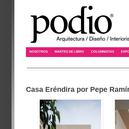
NOSOTROS
MARTES DE LIBRO
COLUMNISTAS
EXPO
Casa Eréndira por Pepe Ramí