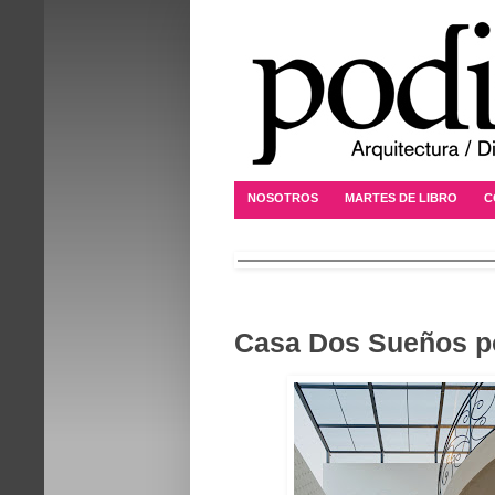
NOSOTROS
MARTES DE LIBRO
C
Casa Dos Sueños po