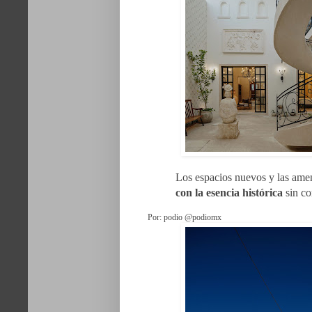
Los espacios nuevos y las am
con la esencia histórica
sin co
Por: podio @podiomx