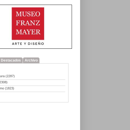
Destacados
Archivo
tura
(2287)
2308)
smo
(1823)