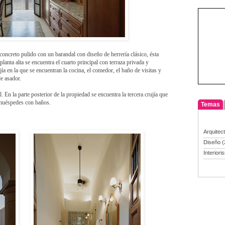
 concreto pulido con un barandal con diseño de herrería clásico, ésta
planta alta se encuentra el cuarto principal con terraza privada y
jía en la que se encuentran la cocina, el comedor, el baño de visitas y
de asador.
al. En la parte posterior de la propiedad se encuentra la tercera crujía que
 huéspedes con baños.
Temas
Arquitec
Diseño
(
Interiori