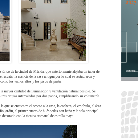
stórico de la ciudad de Mérida, que anteriormente alojaba un taller de
 rescatar la esencia de la casa antigua por lo cual se restauraron y
s como los techos altos y los pisos de pasta.
a mayor cantidad de iluminación y ventilación natural posible. Se
n tres crujías intercalados por dos patios, simplificando su volumetría.
la que se encuentra el acceso a la casa, la cochera, el vestíbulo, el área
ño jardín, el primer cuarto de huéspedes con baño y la sala principal
o decorado con la técnica artesanal de estrella maya.