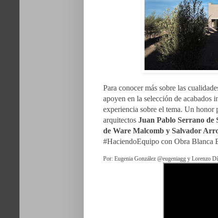
Para conocer más sobre las cualidades
apoyen en la selección de acabados in
experiencia sobre el tema. Un honor p
arquitectos
Juan Pablo Serrano de
de Ware Malcomb y Salvador Arro
#HaciendoEquipo con Obra Blanca 
Por: Eugenia González @eugeniagg y Lorenzo Dí