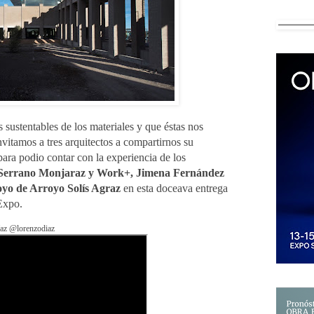
 sustentables de los materiales y que éstas nos
vitamos a tres arquitectos a compartirnos su
ara podio contar con la experiencia de los
 Serrano Monjaraz y Work+, Jimena Fernández
yo de Arroyo Solís Agraz
en esta doceava entrega
Expo.
az @lorenzodiaz