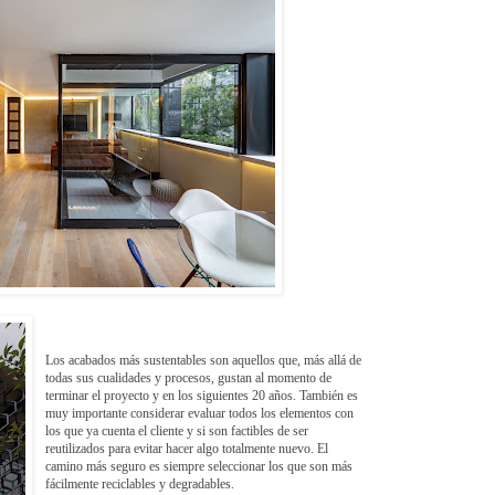
Los acabados más sustentables son aquellos que, más allá de
todas sus cualidades y procesos, gustan al momento de
terminar el proyecto y en los siguientes 20 años. También es
muy importante considerar evaluar todos los elementos con
los que ya cuenta el cliente y si son factibles de ser
reutilizados para evitar hacer algo totalmente nuevo. El
camino más seguro es siempre seleccionar los que son más
fácilmente reciclables y degradables.