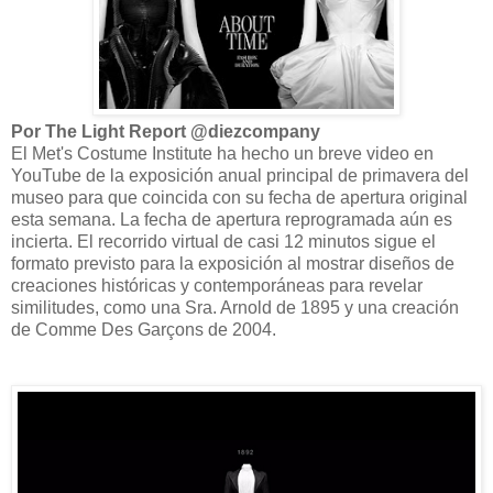
Por The Light Report @diezcompany
El Met's Costume Institute ha hecho un breve video en
YouTube de la exposición anual principal de primavera del
museo para que coincida con su fecha de apertura original
esta semana. La fecha de apertura reprogramada aún es
incierta. El recorrido virtual de casi 12 minutos sigue el
formato previsto para la exposición al mostrar diseños de
creaciones históricas y contemporáneas para revelar
similitudes, como una Sra. Arnold de 1895 y una creación
de Comme Des Garçons de 2004.