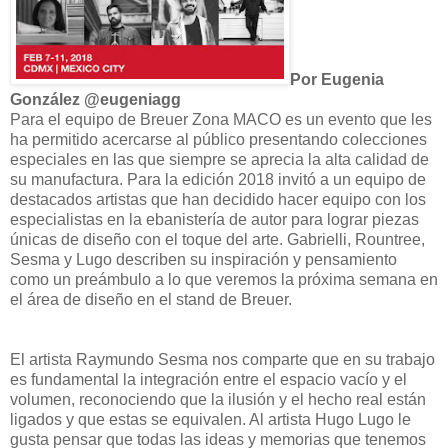
Por Eugenia
González @eugeniagg
Para el equipo de Breuer Zona MACO es un evento que les
ha permitido acercarse al público presentando colecciones
especiales en las que siempre se aprecia la alta calidad de
su manufactura. Para la edición 2018 invitó a un equipo de
destacados artistas que han decidido hacer equipo con los
especialistas en la ebanistería de autor para lograr piezas
únicas de diseño con el toque del arte. Gabrielli, Rountree,
Sesma y Lugo describen su inspiración y pensamiento
como un preámbulo a lo que veremos la próxima semana en
el área de diseño en el stand de Breuer.
El artista Raymundo Sesma nos comparte que en su trabajo
es fundamental la integración entre el espacio vacío y el
volumen, reconociendo que la ilusión y el hecho real están
ligados y que estas se equivalen. Al artista Hugo Lugo le
gusta pensar que todas las ideas y memorias que tenemos