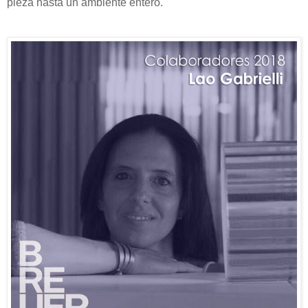
pieza hasta un ambiente entero.