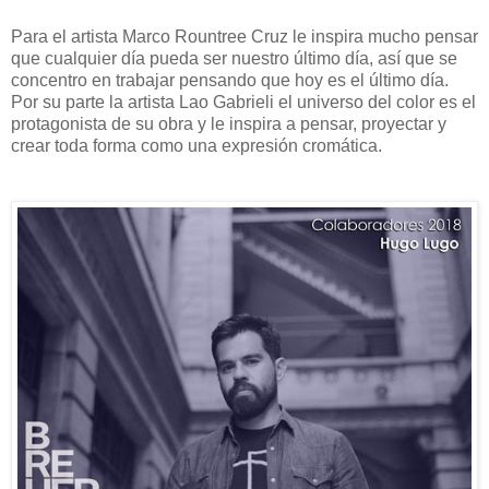
Para el artista Marco Rountree Cruz le inspira mucho pensar
que cualquier día pueda ser nuestro último día, así que se
concentro en trabajar pensando que hoy es el último día.
Por su parte la artista Lao Gabrieli el universo del color es el
protagonista de su obra y le inspira a pensar, proyectar y
crear toda forma como una expresión cromática.