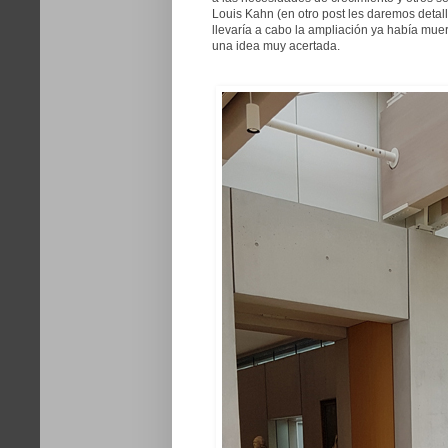
Louis Kahn (en otro post les daremos detal
llevaría a cabo la ampliación ya había muer
una idea muy acertada.