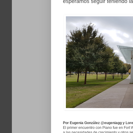
esperamos seguir teniendo la
Por Eugenia González @eugeniagg y Lore
El primer encuentro con Piano fue en Fort
a las necesidades de crecimiento y otros se