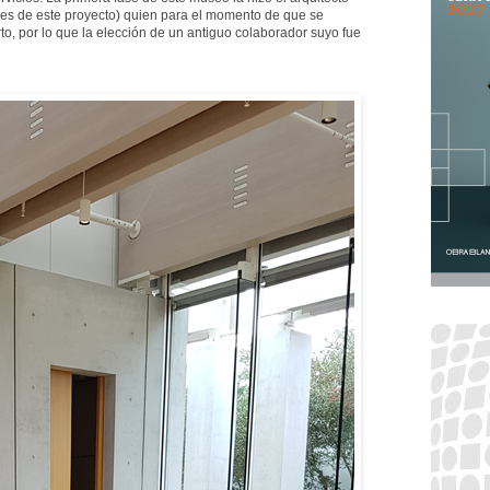
les de este proyecto) quien para el momento de que se
to, por lo que la elección de un antiguo colaborador suyo fue