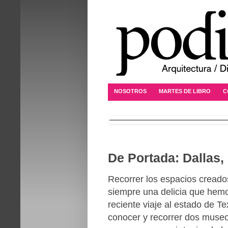
NOSOTROS
MARTES DE LIBRO
C
De Portada: Dallas,
Recorrer los espacios creado
siempre una delicia que hemo
reciente viaje al estado de T
conocer y recorrer dos museo