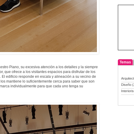
Temas
estro Piano, su excesiva atención a los detalles y la siempre
ior, que ofrece a los visitantes espacios para disfrutar de los
. El edificio responde en escala y alineación a su vecino de
Arquitec
 los mantiene lo suficientemente cerca para saber que son
Diseño
(
nmarca individualmente para que cada uno tenga su
Interiori