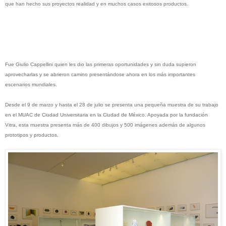
que han hecho sus proyectos realidad y en muchos casos exitosos productos.
Fue Giulio Cappellini quien les dio las primeras oportunidades y sin duda supieron
aprovecharlas y se abrieron camino presentándose ahora en los más importantes
escenarios mundiales.
Desde el 9 de marzo y hasta el 28 de julio se presenta una pequeña muestra de su trabajo
en el MUAC de Ciudad Universitaria en la Ciudad de México. Apoyada por la fundación
Vitra, esta muestra presenta más de 400 dibujos y 500 imágenes además de algunos
prototipos y productos.