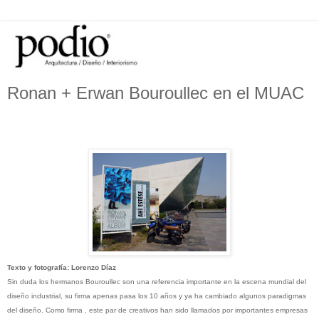
Ronan + Erwan Bouroullec en el MUAC
Texto y fotografía: Lorenzo Díaz
Sin duda los hermanos Bouroullec son una referencia importante en la escena mundial del
diseño industrial, su firma apenas pasa los 10 años y ya ha cambiado algunos paradigmas
del diseño. Como firma , este par de creativos han sido llamados por importantes empresas