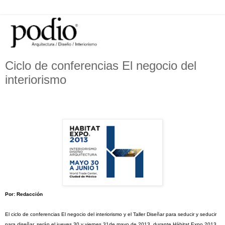
Ciclo de conferencias El negocio del
interiorismo
Por: Redacción
El ciclo de conferencias El negocio del interiorismo y el Taller
Diseñar para seducir y seducir
para diseñar
, serán el jueves 30 y viernes 31de mayo de 2013, durante Hábitat Expo 2013