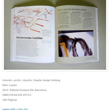
Intuición, acción, creación.
Graphic design thinking
Ellen Lupton
2012, Editorial Gustavo Gili, Barcelona
ISBN 978-84-252-2573-4
184 Páginas
www.ggili.com.mx