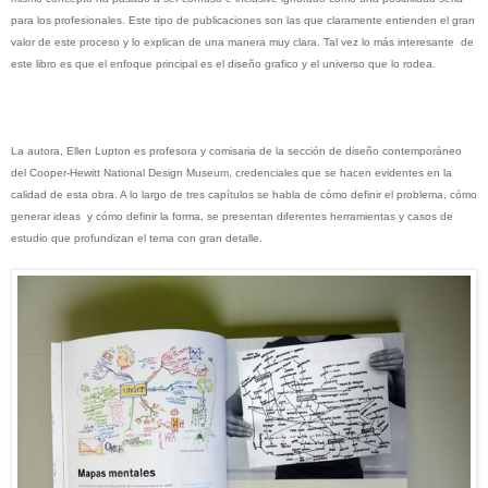
para los profesionales.
Este tipo de publicaciones son las que claramente entienden el gran
valor de este proceso y lo explican de una manera muy clara. Tal vez lo más interesante de
este libro es que el enfoque principal es el diseño grafico y el universo que lo rodea.
La autora, Ellen Lupton es profesora y comisaria de la sección de diseño contemporáneo
del Cooper-Hewitt National Design Museum, credenciales que se hacen evidentes en la
calidad de esta obra. A lo largo de tres capítulos se habla de cómo definir el problema, cómo
generar ideas y cómo definir la forma, se presentan diferentes herramientas y casos de
estudio que profundizan el tema con gran detalle.