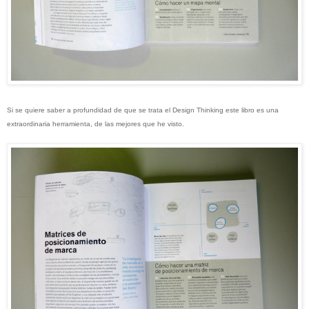
Si se quiere saber a profundidad de que se trata el Design Thinking este libro es una
extraordinaria herramienta, de las mejores que he visto.