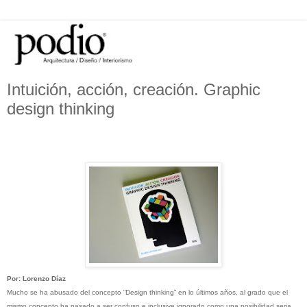
Intuición, acción, creación. Graphic
design thinking
Por: Lorenzo Díaz
Mucho se ha abusado del concepto “Design thinking” en lo últimos años, al grado que el
mismo concepto ha pasado a ser confuso e inclusive ignorado como una posibilidad seria