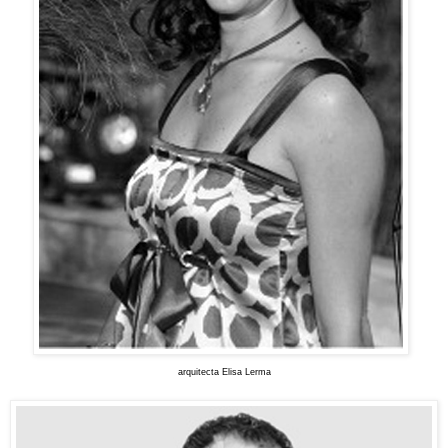
arquitecta Elisa Lerma