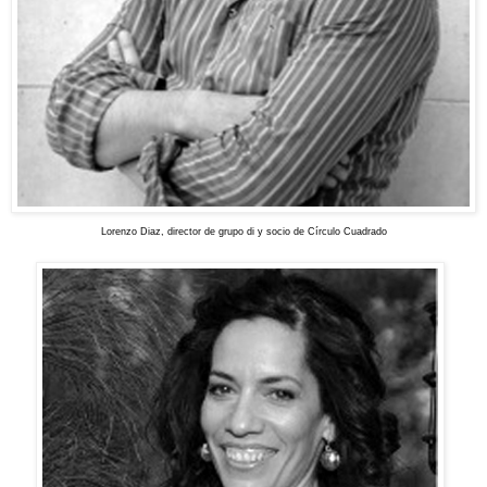
Lorenzo Diaz,
director de grupo di y socio de Círculo Cuadrado