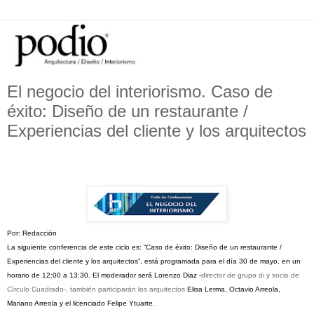
El negocio del interiorismo. Caso de
éxito: Diseño de un restaurante /
Experiencias del cliente y los arquitectos
Por: Redacción
La siguiente conferencia de este ciclo es: “Caso de éxito: Diseño de un restaurante /
Experiencias del cliente y los arquitectos”, está programada para el día 30 de mayo, en un
horario de
12:00 a 13:30. El moderador será Lorenzo Diaz -
director de grupo di y socio de
Círculo Cuadrado-, también participarán los arquitectos
Elisa Lerma, Octavio Arreola,
Mariano Arreola y el licenciado Felipe Ytuarte.