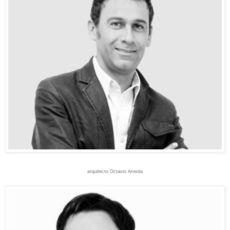
arquitecto Octavio Arreola