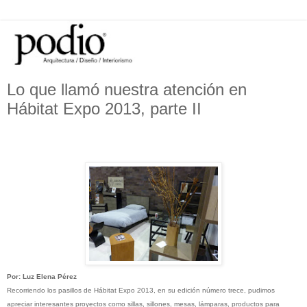
Lo que llamó nuestra atención en
Hábitat Expo 2013, parte II
Por: Luz Elena Pérez
Recorriendo los pasillos de Hábitat Expo 2013, en su edición número trece, pudimos
apreciar interesantes proyectos como sillas, sillones, mesas, lámparas, productos para