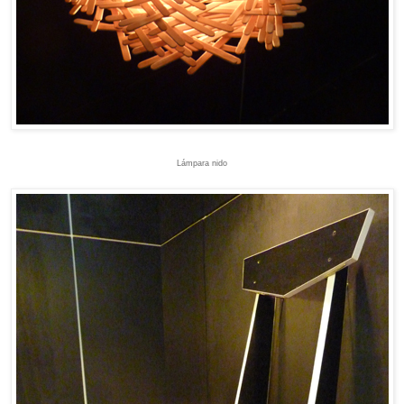
Lámpara nido