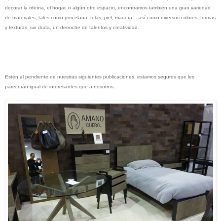
decorar la oficina, el hogar, o algún otro espacio, encontramos también una gran variedad
de materiales, tales como porcelana, telas, piel, madera… así como diversos colores, formas
y texturas, sin duda, un derroche de talentos y creatividad.
Estén al pendiente de nuestras siguientes publicaciones, estamos seguros que les
parecerán igual de interesantes que a nosotros.