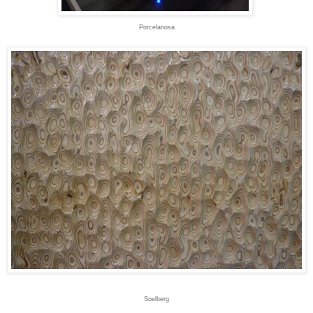
Porcelanosa
Soelberg