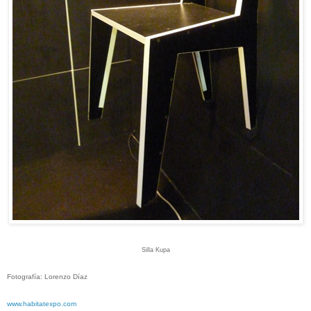
Silla Kupa
Fotografía: Lorenzo Díaz
www.
habitatexpo.com