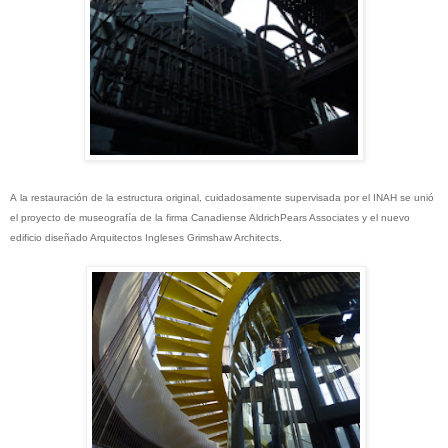
A la restauración de la estructura original, cuidadosamente supervisada por el INAH se unió
el proyecto de museografía de la firma Canadiense AldrichPears Associates y el nuevo
edificio diseñado Arquitectos Ingleses Grimshaw Architects.