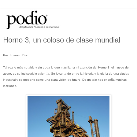
Horno 3, un coloso de clase mundial
Por: Lorenzo Díaz
Tal vez lo más notable y sin duda lo que más llama mi atención del Horno 3, el museo del
acero, es su indiscutible valentía. Se levanta de entre la historia y la gloria de una ciudad
industrial y se propone como una clara visión de futuro. De un tajo nos enseña muchas
lecciones.