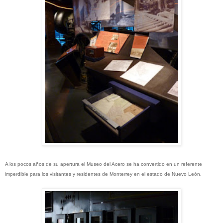
A los pocos años de su apertura el Museo del Acero se ha convertido en un referente
imperdible para los visitantes y residentes de Monterrey en el estado de Nuevo León.