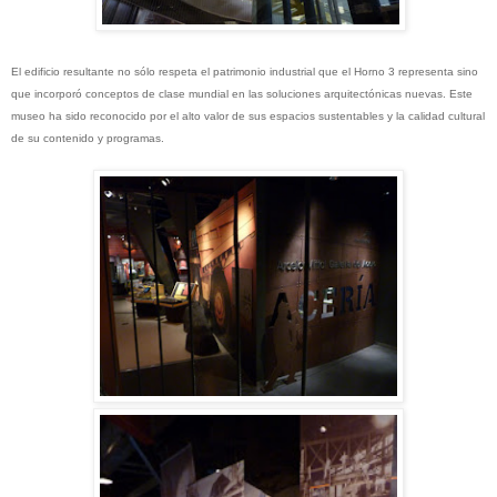
El edificio resultante no sólo respeta el patrimonio industrial que el Horno 3 representa sino
que incorporó conceptos de clase mundial en las soluciones arquitectónicas nuevas. Este
museo ha sido reconocido por el alto valor de sus espacios sustentables y la calidad cultural
de su contenido y programas.