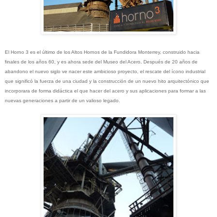
El Horno 3 es el último de los Altos Hornos de la Fundidora Monterrey, construido hacia
finales de los años 60, y es ahora sede del Museo del Acero. Después de 20 años de
abandono el nuevo siglo ve nacer este ambicioso proyecto, el rescate del ícono industrial
que significó la fuerza de una ciudad y la construcción de un nuevo hito arquitectónico que
incorporara de forma didáctica el que hacer del acero y sus aplicaciones para formar a las
nuevas generaciones a partir de un valioso legado.