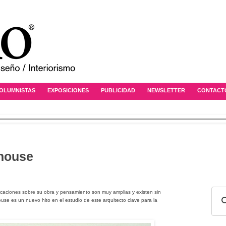
OLUMNISTAS
EXPOSICIONES
PUBLICIDAD
NEWSLETTER
CONTACT
 house
icaciones sobre su obra y pensamiento son muy amplias y existen sin
use es un nuevo hito en el estudio de este arquitecto clave para la