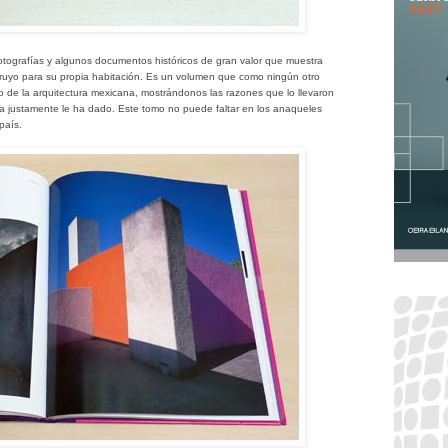
otografías y algunos documentos históricos de gran valor que muestra
truyo para su propia habitación. Es un volumen que como ningún otro
ro de la arquitectura mexicana, mostrándonos las razones que lo llevaron
oria justamente le ha dado.
Este tomo no puede faltar en los anaqueles
país.