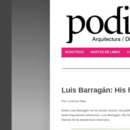
NOSOTROS
MARTES DE LIBRO
C
Luis Barragán: His
Por: Lorenzo Díaz
Sobre Luis Barragán se ha escrito mucho, las publ
duda importantes referentes. Luis Barragán: His Ho
historia de la arquitectura mexicana.