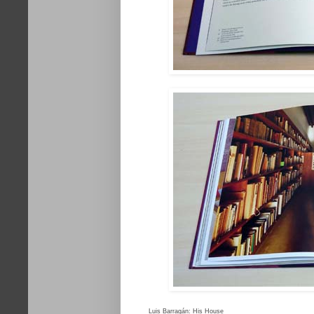
Luis Barragán: His House