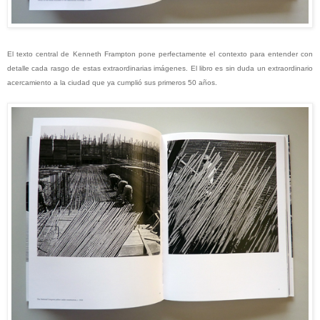
El texto central de Kenneth Frampton pone perfectamente el contexto para entender con
detalle cada rasgo de estas extraordinarias imágenes. El libro es sin duda un extraordinario
acercamiento a la ciudad que ya cumplió sus primeros 50 años.