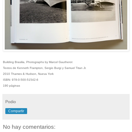
Building Brasilia, Photographs by Marcel Gautherot
Textos de Kenneth Frampton, Sergio Burgi y Samuel Titan Jr.
2010 Thames & Hudson, Nueva York
ISBN: 978-0-500-51542-6
190 páginas
Podio
Compartir
No hay comentarios: