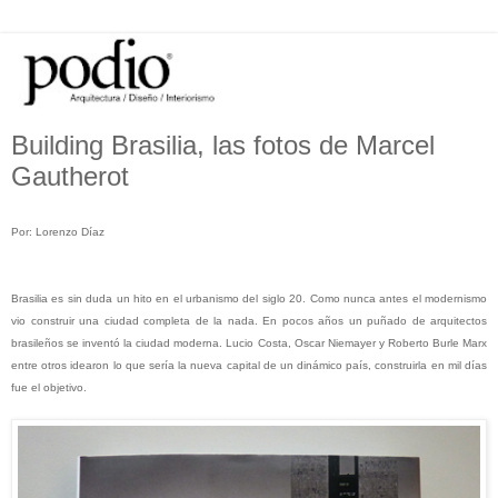
Building Brasilia, las fotos de Marcel
Gautherot
Por: Lorenzo Díaz
Brasilia es sin duda un hito en el urbanismo del siglo 20. Como nunca antes el modernismo
vio construir una ciudad completa de la nada. En pocos años un puñado de arquitectos
brasileños se inventó la ciudad moderna. Lucio Costa,
Oscar Niemayer y Roberto Burle Marx
entre otros idearon lo que sería la nueva capital de un dinámico país, construirla en mil días
fue el objetivo.