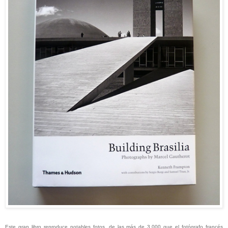
Este gran libro reproduce notables fotos, de las más de 3,000 que el fotógrafo francés