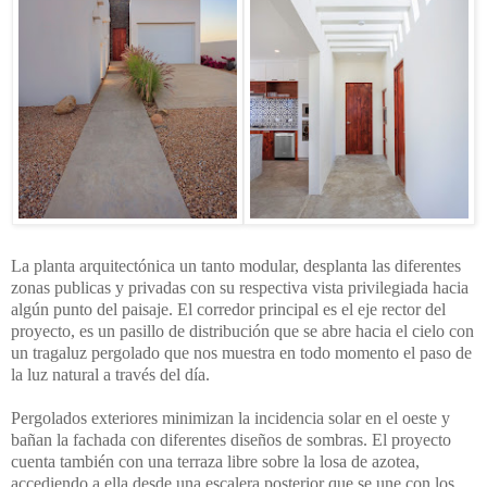
La planta arquitectónica un tanto modular, desplanta las diferentes
zonas publicas y privadas con su respectiva vista privilegiada hacia
algún punto del paisaje. El corredor principal es el eje rector del
proyecto, es un pasillo de distribución que se abre hacia el cielo con
un tragaluz pergolado que nos muestra en todo momento el paso de
la luz natural a través del día.
Pergolados exteriores minimizan la incidencia solar en el oeste y
bañan la fachada con diferentes diseños de sombras. El proyecto
cuenta también con una terraza libre sobre la losa de azotea,
accediendo a ella desde una escalera posterior que se une con los