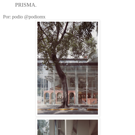
PRISMA.
Por: podio @podiomx