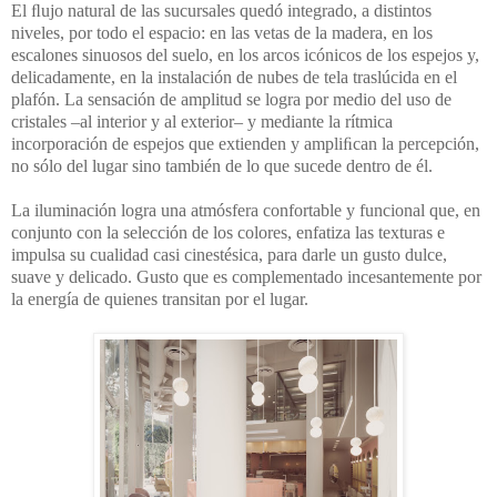
El ﬂujo natural de las sucursales quedó integrado, a distintos
niveles, por todo el espacio: en las vetas de la madera, en los
escalones sinuosos del suelo, en los arcos icónicos de los espejos y,
delicadamente, en la instalación de nubes de tela traslúcida en el
plafón. La sensación de amplitud se logra por medio del uso de
cristales –al interior y al exterior– y mediante la rítmica
incorporación de espejos que extienden y ampliﬁcan la percepción,
no sólo del lugar sino también de lo que sucede dentro de él.
La iluminación logra una atmósfera confortable y funcional que, en
conjunto con la selección de los colores, enfatiza las texturas e
impulsa su cualidad casi cinestésica, para darle un gusto dulce,
suave y delicado. Gusto que es complementado incesantemente por
la energía de quienes transitan por el lugar.