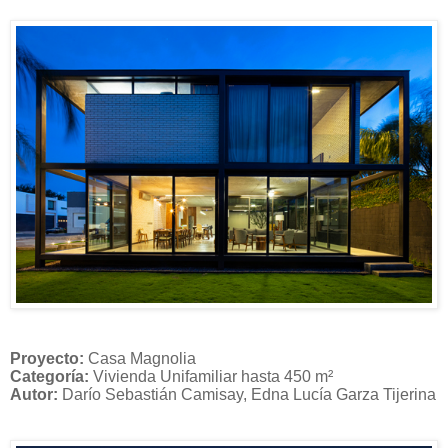
Proyecto:
Casa Magnolia
Categoría:
Vivienda Unifamiliar hasta 450 m²
Autor:
Darío Sebastián Camisay, Edna Lucía Garza Tijerina