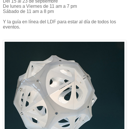
Del 15 al 23 de septiembre
De lunes a Viernes de 11 am a 7 pm
Sábado de 11 am a 8 pm
Y la guía en línea del LDF para estar al día de todos los
eventos.