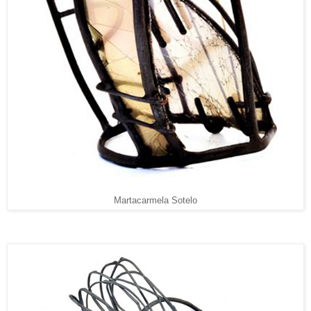
Martacarmela Sotelo